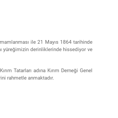
 tamamlanması ile 21 Mayıs 1864 tarihinde
yüreğimizin derinliklerinde hissediyor ve
ırım Tatarları adına Kırım Derneği Genel
rini rahmetle anmaktadır.