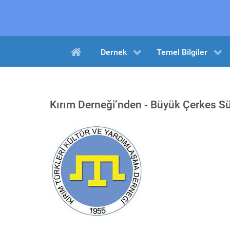
Dernek
Temel Bilgiler
Kırım Derneği’nden - Büyük Çerkes Sür