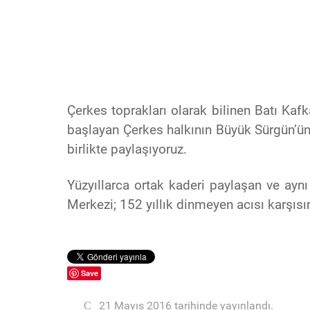
Çerkes toprakları olarak bilinen Batı Ka
başlayan Çerkes halkının Büyük Sürgün’ün
birlikte paylaşıyoruz.
Yüzyıllarca ortak kaderi paylaşan ve ay
Merkezi; 152 yıllık dinmeyen acısı karşıs
Save
21 Mayıs 2016 tarihinde yayınlandı.