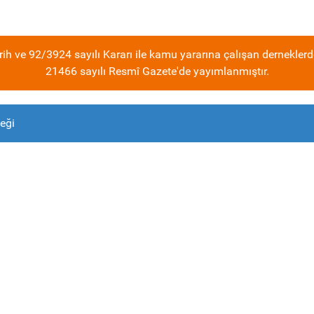
ih ve 92/3924 sayılı Kararı ile kamu yararına çalışan derneklerd
21466 sayılı Resmî Gazete'de yayımlanmıştır.
eği