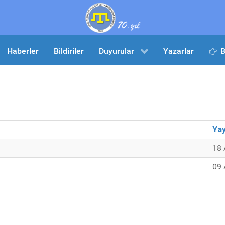
Haberler
Bildiriler
Duyurular
Yazarlar
B
Yay
18 
09 