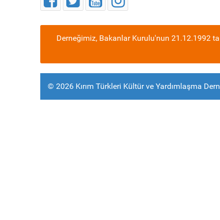
Derneğimiz, Bakanlar Kurulu'nun 21.12.1992 tar
© 2026 Kırım Türkleri Kültür ve Yardımlaşma Dern