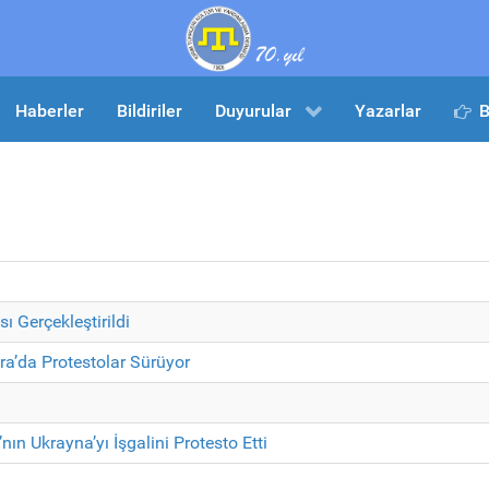
Haberler
Bildiriler
Duyurular
Yazarlar
B
 Gerçekleştirildi
ra’da Protestolar Sürüyor
nın Ukrayna’yı İşgalini Protesto Etti