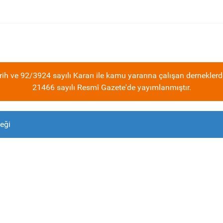
ih ve 92/3924 sayılı Kararı ile kamu yararına çalışan derneklerd
21466 sayılı Resmî Gazete'de yayımlanmıştır.
eği