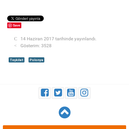
Save
14 Haziran 2017 tarihinde yayınlandı.
Gösterim: 3528
Teşkilat
Polonya