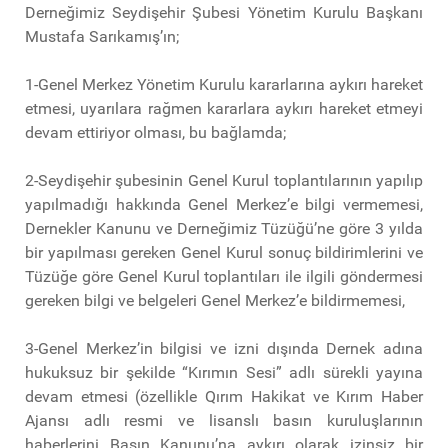
Derneğimiz Seydişehir Şubesi Yönetim Kurulu Başkanı
Mustafa Sarıkamış’ın;
1-Genel Merkez Yönetim Kurulu kararlarına aykırı hareket
etmesi, uyarılara rağmen kararlara aykırı hareket etmeyi
devam ettiriyor olması, bu bağlamda;
2-Seydişehir şubesinin Genel Kurul toplantılarının yapılıp
yapılmadığı hakkında Genel Merkez’e bilgi vermemesi,
Dernekler Kanunu ve Derneğimiz Tüzüğü’ne göre 3 yılda
bir yapılması gereken Genel Kurul sonuç bildirimlerini ve
Tüzüğe göre Genel Kurul toplantıları ile ilgili göndermesi
gereken bilgi ve belgeleri Genel Merkez’e bildirmemesi,
3-Genel Merkez’in bilgisi ve izni dışında Dernek adına
hukuksuz bir şekilde “Kırımın Sesi” adlı sürekli yayına
devam etmesi (özellikle Qırım Hakikat ve Kırım Haber
Ajansı adlı resmi ve lisanslı basın kuruluşlarının
haberlerini Basın Kanunu’na aykırı olarak izinsiz bir