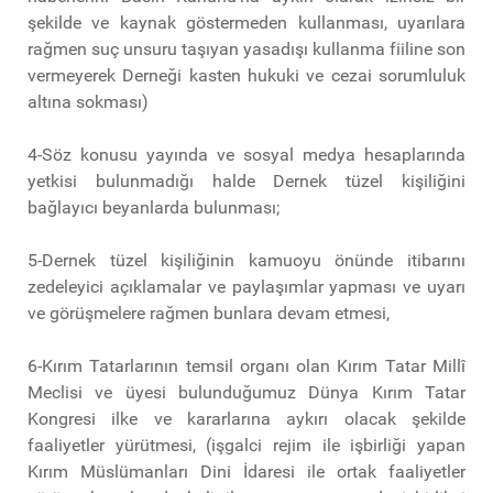
şekilde ve kaynak göstermeden kullanması, uyarılara
rağmen suç unsuru taşıyan yasadışı kullanma fiiline son
vermeyerek Derneği kasten hukuki ve cezai sorumluluk
altına sokması)
4-Söz konusu yayında ve sosyal medya hesaplarında
yetkisi bulunmadığı halde Dernek tüzel kişiliğini
bağlayıcı beyanlarda bulunması;
5-Dernek tüzel kişiliğinin kamuoyu önünde itibarını
zedeleyici açıklamalar ve paylaşımlar yapması ve uyarı
ve görüşmelere rağmen bunlara devam etmesi,
6-Kırım Tatarlarının temsil organı olan Kırım Tatar Millî
Meclisi ve üyesi bulunduğumuz Dünya Kırım Tatar
Kongresi ilke ve kararlarına aykırı olacak şekilde
faaliyetler yürütmesi, (işgalci rejim ile işbirliği yapan
Kırım Müslümanları Dini İdaresi ile ortak faaliyetler