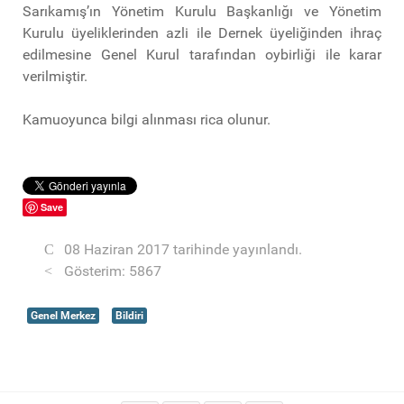
Sarıkamış’ın Yönetim Kurulu Başkanlığı ve Yönetim
Kurulu üyeliklerinden azli ile Dernek üyeliğinden ihraç
edilmesine Genel Kurul tarafından oybirliği ile karar
verilmiştir.
Kamuoyunca bilgi alınması rica olunur.
Save
08 Haziran 2017 tarihinde yayınlandı.
Gösterim: 5867
Genel Merkez
Bildiri