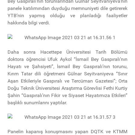
Bey Gaspıralı’nın torunlarından Gülnar Seyitvaniyeva’nın
panele katılımından duyduğu memnuniyeti dile getirerek
YTB’nin yapmış olduğu ve planladığı faaliyetler
hakkında bilgi verdi.
Daha sonra Hacettepe Üniversitesi Tarih Bölümü
doktora öğrencisi Ufuk Aykol “İsmail Bey Gaspıralı’nın
Hayatı ve Şahsiyeti”, İsmail Bey Gaspıralı’nın torunu,
Kırım Tatar dili öğretmeni Gülnar Seyitvaniyeva “Sınır
Aşan Etkileriyle Gaspıralı ve Tercüman Gazetesi”; Orta
Doğu Teknik Üniversitesi Araştırma Görevlisi Fethi Kurtiy
Şahin “Gaspıralı’nın Fikir ve Siyaset Hayatımıza Etkileri”
başlıklı sunumlarını yaptılar.
Panelin kapanış konuşmasını yapan DQTK ve KTMM