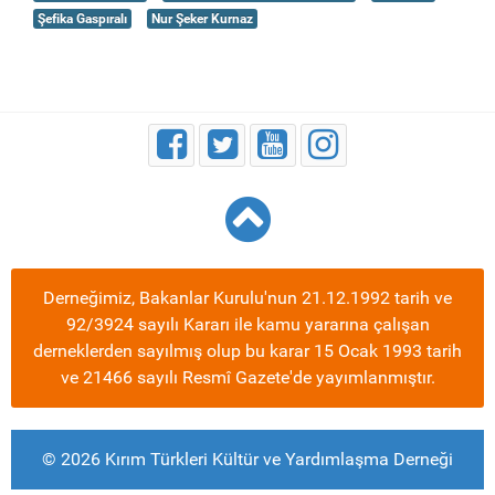
Şefika Gaspıralı
Nur Şeker Kurnaz
Derneğimiz, Bakanlar Kurulu'nun 21.12.1992 tarih ve
92/3924 sayılı Kararı ile kamu yararına çalışan
derneklerden sayılmış olup bu karar 15 Ocak 1993 tarih
ve 21466 sayılı Resmî Gazete'de yayımlanmıştır.
© 2026 Kırım Türkleri Kültür ve Yardımlaşma Derneği