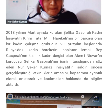
2018 yılının Mart ayında kurulan Şefika Gaspıralı Kadın
İnisiyatifi Kırım Tatar Milli Hareketi’nin bir parçası olan
bir kadın çalışma grubudur. 20. yüzyılın başlarında
Rusya’daki kadın hareketini başlatan İsmail Bey
Gaspıralı’nın kızı, ilk kadın dergisi olan Alem-i Nisvan’ın
kurucusu Şefika Gaspıralı’nın ismini taşıdığından söz
eden Nur Şeker Kurnaz inisiyatifin salgın öncesi
gerçekleştirdiği etkinliklerin amacını, kapsamını ayrıntılı
olarak anlatarak ve katılımcıları hakkında da bilgiler
aktardı.