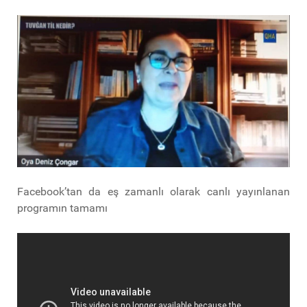
Facebook’tan da eş zamanlı olarak canlı yayınlanan
programın tamamı