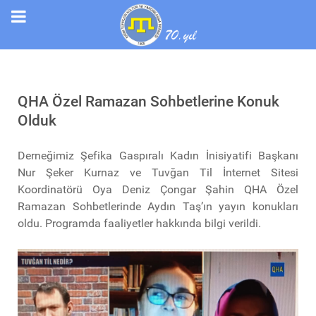
QHA Özel Ramazan Sohbetlerine Konuk
Olduk
Derneğimiz Şefika Gaspıralı Kadın İnisiyatifi Başkanı
Nur Şeker Kurnaz ve Tuvğan Til İnternet Sitesi
Koordinatörü Oya Deniz Çongar Şahin QHA Özel
Ramazan Sohbetlerinde Aydın Taş’ın yayın konukları
oldu. Programda faaliyetler hakkında bilgi verildi.