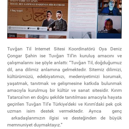
Tuvğan Til Internet Sitesi Koordinatörü Oya Deniz
Çongar Şahin ise Tuvğan Til’in kuruluş amacını ve
çalışmalarını ise şöyle anlattı: “Tuvğan Til, doğduğumuz
dil, ana dilimiz anlamına gelmektedir. Sitemiz dilimizi,
kültürümüzü, edebiyatımızı, medeniyetimizi korumak,
yaşatmak, tanıtmak ve gelişmesine katkıda bulunmak
amacıyla kurulmuş bir kültür ve sanat sitesidir. Kırım
Tatarca’nın en doğru şekilde tanıtılması amacıyla hayata
geçirilen Tuvğan Til’e Türkiye’deki ve Kırım’daki pek çok
uzman isim destek vermektedir. Ayrıca genç
arkadaşlarımızın ilgisi ve desteğinden de büyük
memnuniyet duymaktayız.”