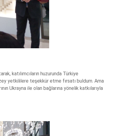
arak, katılımcıların huzurunda Türkiye
zey yetkililere teşekkür etme fırsatı buldum. Ama
ın Ukrayna ile olan bağlarına yönelik katkılarıyla