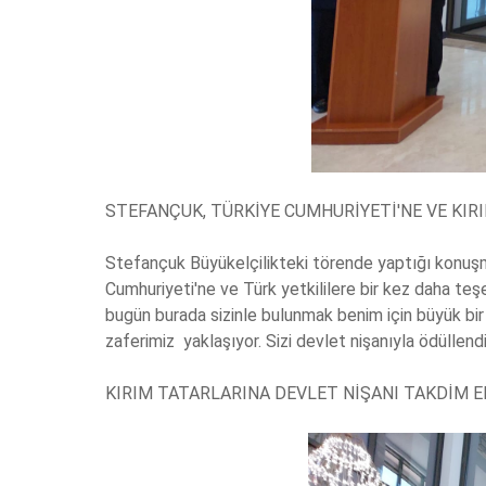
STEFANÇUK, TÜRKİYE CUMHURİYETİ'NE VE KIR
Stefançuk Büyükelçilikteki törende yaptığı konuşma
Cumhuriyeti'ne ve Türk yetkililere bir kez daha t
bugün burada sizinle bulunmak benim için büyük bir 
zaferimiz yaklaşıyor. Sizi devlet nişanıyla ödüllendir
KIRIM TATARLARINA DEVLET NİŞANI TAKDİM E