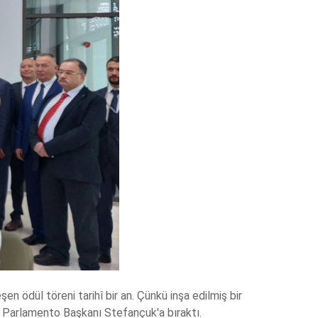
 ödül töreni tarihî bir an. Çünkü inşa edilmiş bir
ü Parlamento Başkanı Stefançuk'a bıraktı.