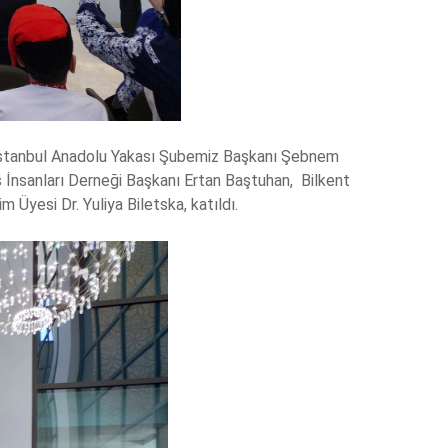
 İstanbul Anadolu Yakası Şubemiz Başkanı Şebnem
 İnsanları Derneği Başkanı Ertan Baştuhan, Bilkent
Üyesi Dr. Yuliya Biletska, katıldı.