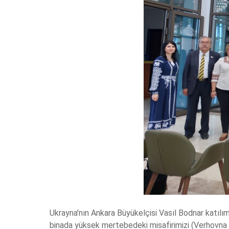
Ukrayna'nın Ankara Büyükelçisi Vasıl Bodnar katılım
binada yüksek mertebedeki misafirimizi (Verhovna 