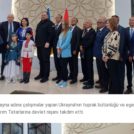
ayna adına çalışmalar yapan Ukrayna'nın toprak bütünlüğü ve ege
Kırım Tatarlarına devlet nişanı takdim etti.