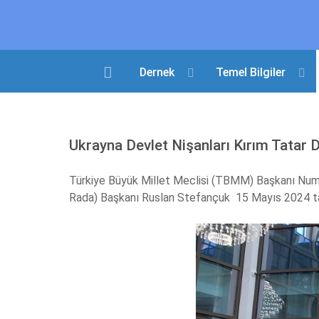
Dernek
Temel Bilgiler
Ukrayna Devlet Nişanları Kırım Tatar D
Türkiye Büyük Millet Meclisi (TBMM) Başkanı Num
Rada) Başkanı Ruslan Stefançuk 15 Mayıs 2024 tarih