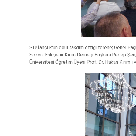
Stefançuk'un ödül takdim ettiği törene; Genel Ba
Sözen, Eskişehir Kırım Derneği Başkanı Recep Şen, 
Üniversitesi Öğretim Üyesi Prof. Dr. Hakan Kırımlı 