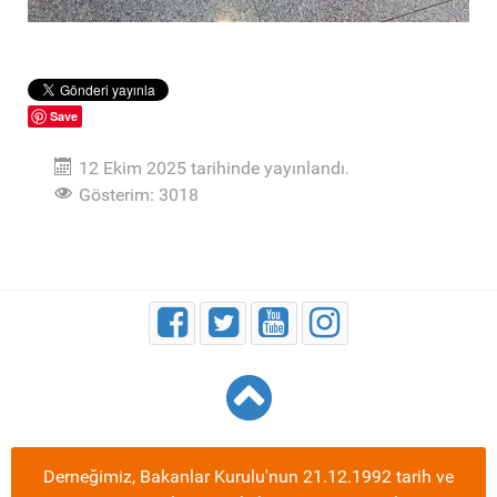
Save
12 Ekim 2025 tarihinde yayınlandı.
Gösterim: 3018
Derneğimiz, Bakanlar Kurulu'nun 21.12.1992 tarih ve