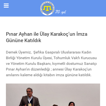
Pınar Ayhan ile Ülay Karakoç’un İmza
Gününe Katıldık
Dernek Üyemiz, Şefika Gaspıralı Uluslararası Kadın
Birliği Yönetim Kurulu Üyesi, Tohumluk Vakfı Kurucusu
ve Yönetim Kurulu Başkanı, kıymetli dostumuz Sanatçı
Pınar Ayhan’ın düzenlediği ; annesi Ülay Karakoç’un
anılarını kaleme aldığı kitabın imza gününe katıldık.