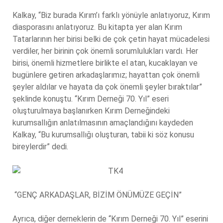
Kalkay, “Biz burada Kırım’ı farklı yönüyle anlatıyoruz, Kırım
diasporasını anlatıyoruz. Bu kitapta yer alan Kırım
Tatarlarının her birisi belki de çok çetin hayat mücadelesi
verdiler, her birinin çok önemli sorumlulukları vardı. Her
birisi, önemli hizmetlere birlikte el atan, kucaklayan ve
bugünlere getiren arkadaşlarımız; hayattan çok önemli
şeyler aldılar ve hayata da çok önemli şeyler bıraktılar”
şeklinde konuştu. “Kırım Derneği 70. Yıl” eseri
oluşturulmaya başlanırken Kırım Derneğindeki
kurumsallığın anlatılmasının amaçlandığını kaydeden
Kalkay, “Bu kurumsallığı oluşturan, tabii ki söz konusu
bireylerdir” dedi.
“GENÇ ARKADAŞLAR, BİZİM ÖNÜMÜZE GEÇİN”
Ayrıca, diğer derneklerin de “Kırım Derneği 70. Yıl” eserini