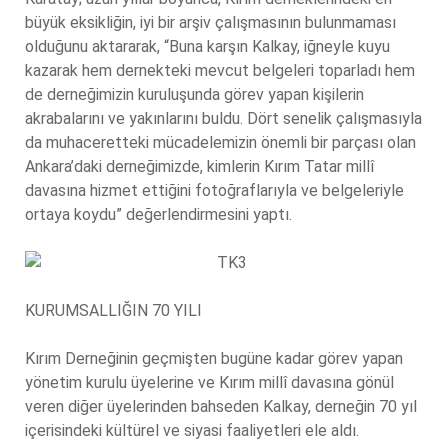
büyük eksikliğin, iyi bir arşiv çalışmasının bulunmaması
olduğunu aktararak, “Buna karşın Kalkay, iğneyle kuyu
kazarak hem dernekteki mevcut belgeleri toparladı hem
de derneğimizin kuruluşunda görev yapan kişilerin
akrabalarını ve yakınlarını buldu. Dört senelik çalışmasıyla
da muhaceretteki mücadelemizin önemli bir parçası olan
Ankara’daki derneğimizde, kimlerin Kırım Tatar millî
davasına hizmet ettiğini fotoğraflarıyla ve belgeleriyle
ortaya koydu” değerlendirmesini yaptı.
KURUMSALLIĞIN 70 YILI
Kırım Derneğinin geçmişten bugüne kadar görev yapan
yönetim kurulu üyelerine ve Kırım millî davasına gönül
veren diğer üyelerinden bahseden Kalkay, derneğin 70 yıl
içerisindeki kültürel ve siyasi faaliyetleri ele aldı.