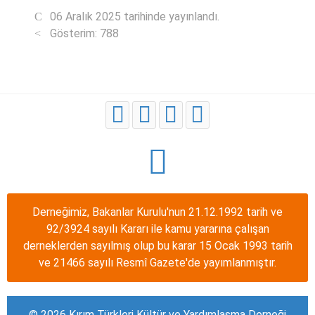
06 Aralık 2025 tarihinde yayınlandı.
Gösterim: 788
Derneğimiz, Bakanlar Kurulu'nun 21.12.1992 tarih ve
92/3924 sayılı Kararı ile kamu yararına çalışan
derneklerden sayılmış olup bu karar 15 Ocak 1993 tarih
ve 21466 sayılı Resmî Gazete'de yayımlanmıştır.
© 2026 Kırım Türkleri Kültür ve Yardımlaşma Derneği