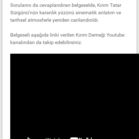
Sorularını da cevaplandıran belgeselde, Kırım Tatar
Sürgünü’nün karanlık yüzünü sinematik anlatım ve
tarihsel atmosferle yeniden canlandırıldı.
Belgeseli aşağıda linki verilen Kırım Derneği Youtube
kanalından da takip edebilirsiniz.