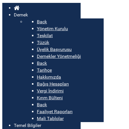
Dernek
Back
Yönetim Kurulu
Teşkilat
Tüzük
Üyelik Başvurusu
Dernekler Yönetmeliği
Back
Tarihçe
Hakkımızda
Bağış Hesapları
Vergi İndirimi
Kırım Bülteni
Back
Faaliyet Raporları
Mali Tablolar
Temel Bilgiler