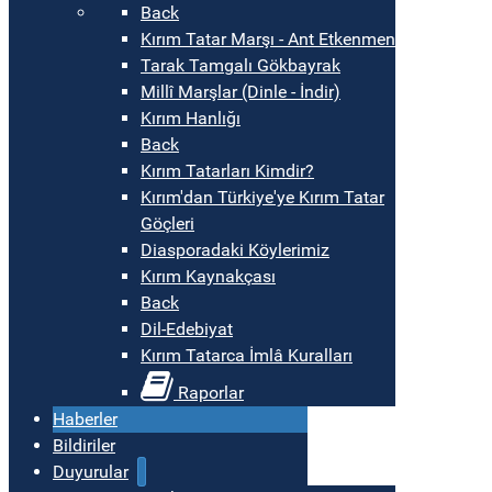
Back
Kırım Tatar Marşı - Ant Etkenmen
Tarak Tamgalı Gökbayrak
Millî Marşlar (Dinle - İndir)
Kırım Hanlığı
Back
Kırım Tatarları Kimdir?
Kırım'dan Türkiye'ye Kırım Tatar
Göçleri
Diasporadaki Köylerimiz
Kırım Kaynakçası
Back
Dil-Edebiyat
Kırım Tatarca İmlâ Kuralları
Raporlar
Haberler
Bildiriler
Duyurular