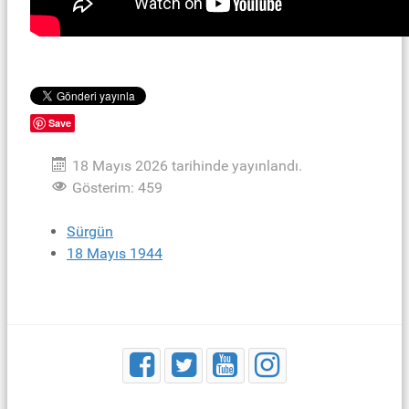
Save
18 Mayıs 2026 tarihinde yayınlandı.
Gösterim: 459
Sürgün
18 Mayıs 1944