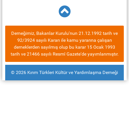
Derneğimiz, Bakanlar Kurulu'nun 21.12.1992 tarih ve
92/3924 sayılı Kararı ile kamu yararına çalışan
derneklerden sayılmış olup bu karar 15 Ocak 1993
tarih ve 21466 sayılı Resmî Gazete'de yayımlanmıştır.
© 2026 Kırım Türkleri Kültür ve Yardımlaşma Derneği