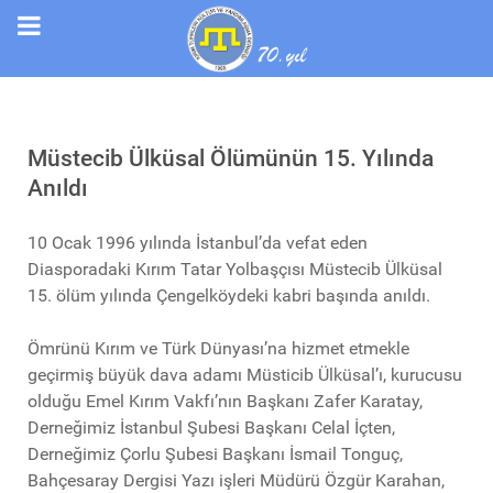
Müstecib Ülküsal Ölümünün 15. Yılında
Anıldı
10 Ocak 1996 yılında İstanbul’da vefat eden
Diasporadaki Kırım Tatar Yolbaşçısı Müstecib Ülküsal
15. ölüm yılında Çengelköydeki kabri başında anıldı.
Ömrünü Kırım ve Türk Dünyası’na hizmet etmekle
geçirmiş büyük dava adamı Müsticib Ülküsal’ı, kurucusu
olduğu Emel Kırım Vakfı’nın Başkanı Zafer Karatay,
Derneğimiz İstanbul Şubesi Başkanı Celal İçten,
Derneğimiz Çorlu Şubesi Başkanı İsmail Tonguç,
Bahçesaray Dergisi Yazı işleri Müdürü Özgür Karahan,