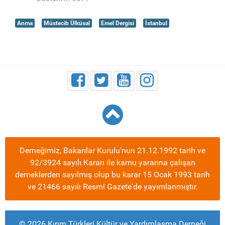
Anma
Müstecib Ülküsal
Emel Dergisi
İstanbul
Derneğimiz, Bakanlar Kurulu'nun 21.12.1992 tarih ve
92/3924 sayılı Kararı ile kamu yararına çalışan
derneklerden sayılmış olup bu karar 15 Ocak 1993 tarih
ve 21466 sayılı Resmî Gazete'de yayımlanmıştır.
© 2026 Kırım Türkleri Kültür ve Yardımlaşma Derneği