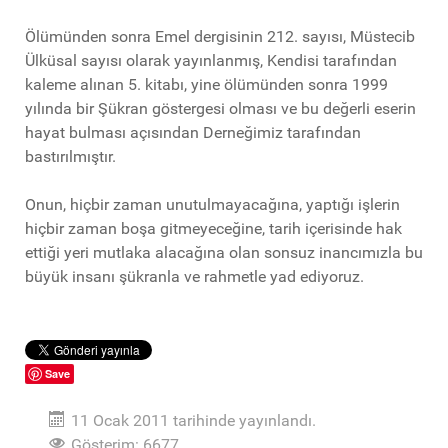
Ölümünden sonra Emel dergisinin 212. sayısı, Müstecib
Ülküsal sayısı olarak yayınlanmış, Kendisi tarafından
kaleme alınan 5. kitabı, yine ölümünden sonra 1999
yılında bir Şükran göstergesi olması ve bu değerli eserin
hayat bulması açısından Derneğimiz tarafından
bastırılmıştır.
Onun, hiçbir zaman unutulmayacağına, yaptığı işlerin
hiçbir zaman boşa gitmeyeceğine, tarih içerisinde hak
ettiği yeri mutlaka alacağına olan sonsuz inancımızla bu
büyük insanı şükranla ve rahmetle yad ediyoruz.
Save
11 Ocak 2011 tarihinde yayınlandı.
Gösterim: 6677