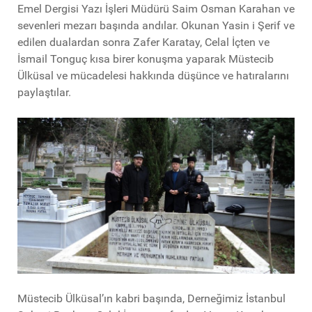
Emel Dergisi Yazı İşleri Müdürü Saim Osman Karahan ve
sevenleri mezarı başında andılar. Okunan Yasin i Şerif ve
edilen dualardan sonra Zafer Karatay, Celal İçten ve
İsmail Tonguç kısa birer konuşma yaparak Müstecib
Ülküsal ve mücadelesi hakkında düşünce ve hatıralarını
paylaştılar.
Müstecib Ülküsal’ın kabri başında, Derneğimiz İstanbul